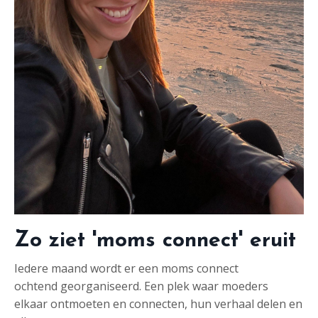
Zo ziet 'moms connect' eruit
Iedere maand wordt er een moms connect
ochtend georganiseerd. Een plek waar moeders
elkaar ontmoeten en connecten, hun verhaal delen en