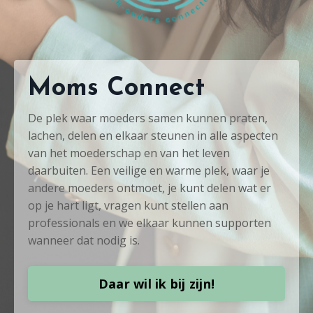
Moms Connect
De plek waar moeders samen kunnen praten,
lachen, delen en elkaar steunen in alle aspecten
van het moederschap en van het leven
daarbuiten. Een veilige en warme plek, waar je
andere moeders ontmoet, je kunt delen wat er
op je hart ligt, vragen kunt stellen aan
professionals en we elkaar kunnen supporten
wanneer dat nodig is.
Daar wil ik bij zijn!