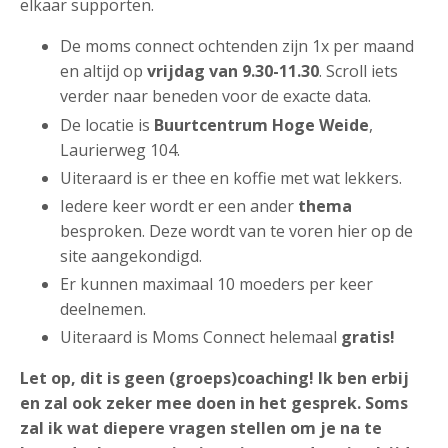
elkaar supporten.
De moms connect ochtenden zijn 1x per maand
en altijd op
vrijdag van 9.30-11.30
. Scroll iets
verder naar beneden voor de exacte data.
De locatie is
Buurtcentrum Hoge Weide
,
Laurierweg 104.
Uiteraard is er thee en koffie met wat lekkers.
Iedere keer wordt er een ander
thema
besproken. Deze wordt van te voren hier op de
site aangekondigd.
Er kunnen maximaal 10 moeders per keer
deelnemen.
Uiteraard is Moms Connect helemaal
gratis!
Let op, dit is geen (groeps)coaching! Ik ben erbij
en zal ook zeker mee doen in het gesprek. Soms
zal ik wat diepere vragen stellen om je na te